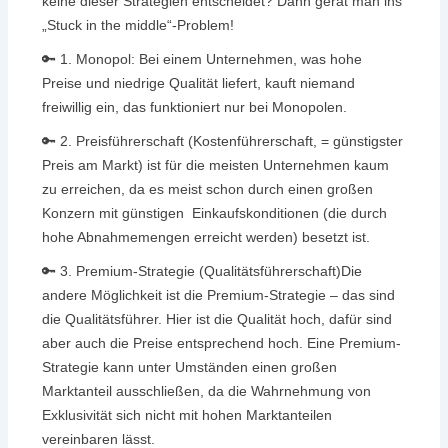
keine dieser Strategien entscheidet? Dann gerät man ins
„Stuck in the middle“-Problem!
🔑 1. Monopol: Bei einem Unternehmen, was hohe
Preise und niedrige Qualität liefert, kauft niemand
freiwillig ein, das funktioniert nur bei Monopolen.
🔑 2. Preisführerschaft (Kostenführerschaft, = günstigster
Preis am Markt) ist für die meisten Unternehmen kaum
zu erreichen, da es meist schon durch einen großen
Konzern mit günstigen Einkaufskonditionen (die durch
hohe Abnahmemengen erreicht werden) besetzt ist.
🔑 3. Premium-Strategie (Qualitätsführerschaft)Die
andere Möglichkeit ist die Premium-Strategie – das sind
die Qualitätsführer. Hier ist die Qualität hoch, dafür sind
aber auch die Preise entsprechend hoch. Eine Premium-
Strategie kann unter Umständen einen großen
Marktanteil ausschließen, da die Wahrnehmung von
Exklusivität sich nicht mit hohen Marktanteilen
vereinbaren lässt.