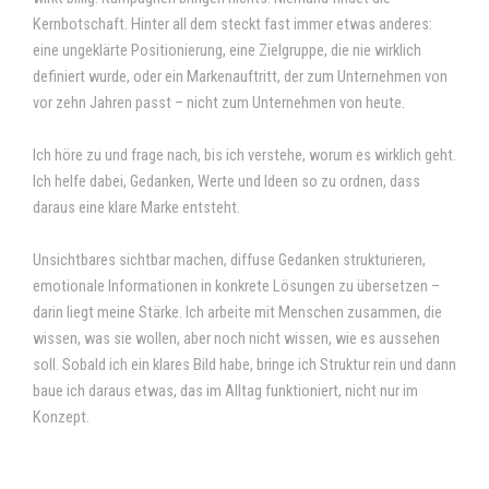
Kernbotschaft. Hinter all dem steckt fast immer etwas anderes:
eine ungeklärte Positionierung, eine Zielgruppe, die nie wirklich
definiert wurde, oder ein Markenauftritt, der zum Unternehmen von
vor zehn Jahren passt – nicht zum Unternehmen von heute.
Ich höre zu und frage nach, bis ich verstehe, worum es wirklich geht.
Ich helfe dabei, Gedanken, Werte und Ideen so zu ordnen, dass
daraus eine klare Marke entsteht.
Unsichtbares sichtbar machen, diffuse Gedanken strukturieren,
emotionale Informationen in konkrete Lösungen zu übersetzen –
darin liegt meine Stärke. Ich arbeite mit Menschen zusammen, die
wissen, was sie wollen, aber noch nicht wissen, wie es aussehen
soll. Sobald ich ein klares Bild habe, bringe ich Struktur rein und dann
baue ich daraus etwas, das im Alltag funktioniert, nicht nur im
Konzept.