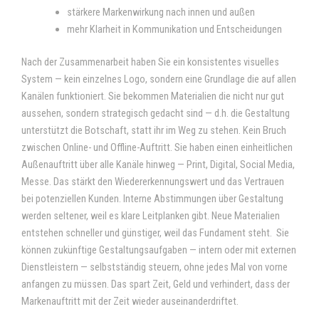
stärkere Markenwirkung nach innen und außen
mehr Klarheit in Kommunikation und Entscheidungen
Nach der Zusammenarbeit haben Sie ein konsistentes visuelles
System — kein einzelnes Logo, sondern eine Grundlage die auf allen
Kanälen funktioniert. Sie bekommen Materialien die nicht nur gut
aussehen, sondern strategisch gedacht sind — d.h. die Gestaltung
unterstützt die Botschaft, statt ihr im Weg zu stehen. Kein Bruch
zwischen Online- und Offline-Auftritt.
Sie haben
einen einheitlichen
Außenauftritt über alle Kanäle hinweg — Print, Digital, Social Media,
Messe. Das stärkt den Wiedererkennungswert und das Vertrauen
bei potenziellen Kunden.
Interne Abstimmungen über Gestaltung
werden seltener, weil es klare Leitplanken gibt. Neue Materialien
entstehen schneller und günstiger, weil das Fundament steht. Sie
können zukünftige Gestaltungsaufgaben — intern oder mit externen
Dienstleistern — selbstständig steuern, ohne jedes Mal von vorne
anfangen zu müssen. Das spart Zeit, Geld und verhindert, dass der
Markenauftritt mit der Zeit wieder auseinanderdriftet.