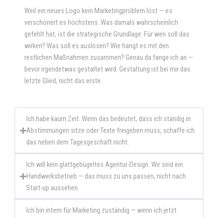
Weil ein neues Logo kein Marketingproblem löst — es
verschönert es höchstens. Was damals wahrscheinlich
gefehlt hat, ist die strategische Grundlage: Für wen soll das
wirken? Was soll es auslösen? Wie hängt es mit den
restlichen Maßnahmen zusammen? Genau da fange ich an —
bevor irgendetwas gestaltet wird. Gestaltung ist bei mir das
letzte Glied, nicht das erste.
Ich habe kaum Zeit. Wenn das bedeutet, dass ich ständig in
Abstimmungen sitze oder Texte freigeben muss, schaffe ich
das neben dem Tagesgeschäft nicht.
Ich will kein glattgebügeltes Agentur-Design. Wir sind ein
Handwerksbetrieb — das muss zu uns passen, nicht nach
Start-up aussehen.
Ich bin intern für Marketing zuständig — wenn ich jetzt