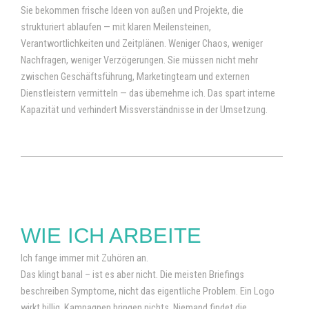
Sie bekommen frische Ideen von außen und Projekte, die
strukturiert ablaufen — mit klaren Meilensteinen,
Verantwortlichkeiten und Zeitplänen. Weniger Chaos, weniger
Nachfragen, weniger Verzögerungen. Sie müssen nicht mehr
zwischen Geschäftsführung, Marketingteam und externen
Dienstleistern vermitteln — das übernehme ich. Das spart interne
Kapazität und verhindert Missverständnisse in der Umsetzung.
WIE ICH ARBEITE
Ich fange immer mit Zuhören an.
Das klingt banal – ist es aber nicht. Die meisten Briefings
beschreiben Symptome, nicht das eigentliche Problem. Ein Logo
wirkt billig. Kampagnen bringen nichts. Niemand findet die