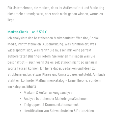
Für Unternehmen, die merken, dass ihr Außenauftritt und Marketing
nicht mehr stimmig wirkt, aber noch nicht genau wissen, woran es
liegt.
Marken-Check — ab 2.500 €
Ich analysiere den bestehenden Markenauftritt: Website, Social
Media, Printmaterialien, Außenwirkung. Was funktioniert, was
widerspricht sich, was fehlt? Sie müssen mir keine perfekt
aufbereiteten Briefings liefern. Sie können mir sagen was Sie
beschäftigt — auch wenn Sie es selbst noch nicht so genau in
Worte fassen können. Ich helfe dabei, Gedanken und Ideen zu
strukturieren, bis etwas Klares und Umsetzbares entsteht. Am Ende
steht ein konkreter Maßnahmenkatalog – keine Theorie, sondern
ein Fahrplan.
Inhalte
Marken- & Außenwirkungsanalyse
Analyse bestehender Marketingmaßnahmen
Zielgruppen- & Kommunikationscheck
Identifikation von Schwachstellen & Potenzialen