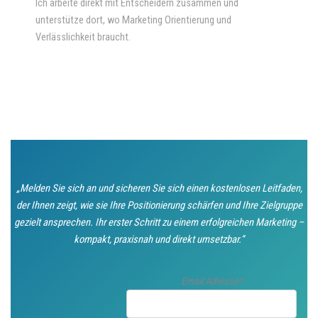
Ich arbeite direkt mit Entscheidern zusammen und
unterstütze dort, wo Marketing Orientierung und
Verlässlichkeit braucht.
„Melden Sie sich an und sicheren Sie sich einen kostenlosen Leitfaden,
der Ihnen zeigt, wie sie Ihre Positionierung schärfen und Ihre Zielgruppe
gezielt ansprechen. Ihr erster Schritt zu einem erfolgreichen Marketing –
kompakt, praxisnah und direkt umsetzbar.“
Email Adresse*