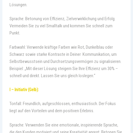
Lösungen.
Sprache: Betonung von Effizienz, Zielverwirklichung und Erfolg.
Vermeiden Sie zu viel Smalltalk und kommen Sie schnell zum
Punkt.
Farbwahl: Verwende kräftige Farben wie Rot, Dunkelblau oder
Schwarz sowie starke Kontraste in Deiner Kommunikation, um
Selbstbewusstsein und Durchsetzungsvermögen zu signalisieren.
Beispiel: „Mit dieser Lösung steigern Sie Ihre Effizienz um 30% –
schnell und direkt. Lassen Sie uns gleich loslegen.“
I – Initiativ (Gelb):
Tonfall: Freundlich, aufgeschlossen, enthusiastisch. Der Fokus
liegt auf den Vorteilen und dem positiven Erlebnis.
Sprache: Verwenden Sie eine emotionale, inspirierende Sprache,
die den Kunden motiviert und seine Kreativität anregt. Betonen Sie