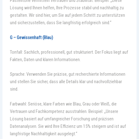
Pastelltöne vermitteln Vertrauen und Stabilität. Beispiel: „Diese
Lösung wird Ihnen helfen, Ihre Prozesse stabil und nachhaltig zu
gestalten. Wir sind hier, um Sie auf jedem Schritt zu unterstützen
und sicherzustellen, dass Sie langfristig erfolgreich sind.“
G – Gewissenhaft (Blau)
Tonfall: Sachlich, professionell, gut strukturiert. Der Fokus liegt auf
Fakten, Daten und klaren Informationen.
Sprache: Verwenden Sie präzise, gut recherchierte Informationen
und stellen Sie sicher, dass alle Details klar und nachvollziehbar
sind.
Farbwahl: Seriöse, klare Farben wie Blau, Grau oder Weiß, die
Vertrauen und Fachkompetenz ausstrahlen. Beispiel: „Unsere
Lösung basiert auf umfangreicher Forschung und präzisen
Datenanalysen. Sie wird Ihre Effizienz um 15% steigern und ist auf
langfristige Nachhaltigkeit ausgelegt.“