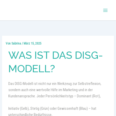
Zum
Inhalt
springen
Von
Sabrina
/
März 15, 2025
WAS IST DAS DISG-
MODELL?
Das DISG-Modell ist nicht nur ein Werkzeug zur Selbstreflexion,
sondern auch eine wertvolle Hilfe im Marketing und in der
Kundenansprache. Jeder Persönlichkeitstyp – Dominant (Rot),
Initiativ (Gelb), Stetig (Grün) oder Gewissenhaft (Blau) – hat
unterschiedliche Bedürfnisse,